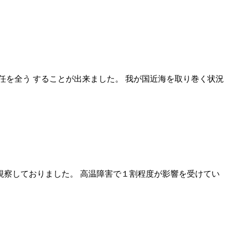
を全う することが出来ました。 我が国近海を取り巻く状況
を視察しておりました。 高温障害で１割程度が影響を受けてい