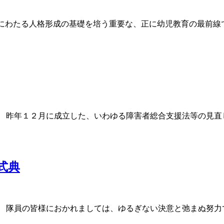
涯にわたる人格形成の基礎を培う重要な、正に幼児教育の最前線
。 昨年１２月に成立した、いわゆる障害者総合支援法等の見直
式典
 隊員の皆様におかれましては、ゆるぎない決意と弛まぬ努力で