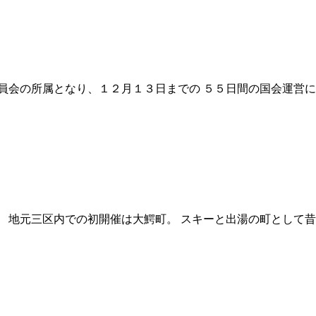
員会の所属となり、１２月１３日までの ５５日間の国会運営に
 地元三区内での初開催は大鰐町。 スキーと出湯の町として昔