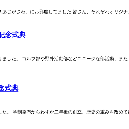
スあじがさわ」にお邪魔してました 皆さん、それぞれオリジ
記念式典
りました。 ゴルフ部や野外活動部などユニークな部活動、また
念式典
た。 学制発布からわずか二年後の創立、歴史の重みを改めて