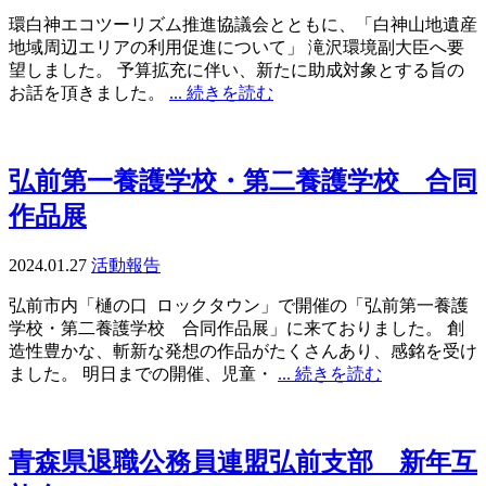
環白神エコツーリズム推進協議会とともに、「白神山地遺産
地域周辺エリアの利用促進について」 滝沢環境副大臣へ要
望しました。 予算拡充に伴い、新たに助成対象とする旨の
お話を頂きました。
... 続きを読む
弘前第一養護学校・第二養護学校 合同
作品展
2024.01.27
活動報告
弘前市内「樋の口 ロックタウン」で開催の「弘前第一養護
学校・第二養護学校 合同作品展」に来ておりました。 創
造性豊かな、斬新な発想の作品がたくさんあり、感銘を受け
ました。 明日までの開催、児童・
... 続きを読む
青森県退職公務員連盟弘前支部 新年互