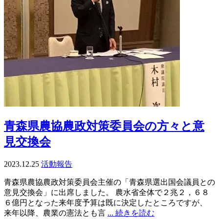
青森県農協農政対策委員会の方々と意
見交換会
2023.12.25
活動報告
青森県農協農政対策委員会主催の「青森県選出国会議員との
意見交換会」に出席しました。 農水省全体で２兆２，６８
６億円となった来年度予算は既に決定したところですが、
来年以降、農業の憲法とも言
... 続きを読む