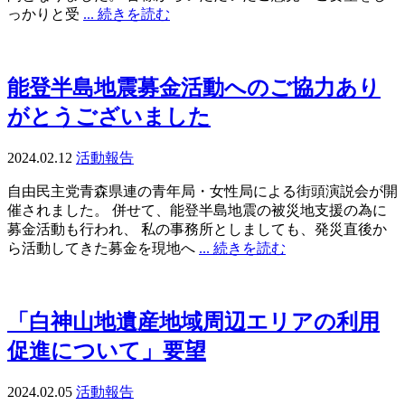
っかりと受
... 続きを読む
能登半島地震募金活動へのご協力あり
がとうございました
2024.02.12
活動報告
自由民主党青森県連の青年局・女性局による街頭演説会が開
催されました。 併せて、能登半島地震の被災地支援の為に
募金活動も行われ、 私の事務所としましても、発災直後か
ら活動してきた募金を現地へ
... 続きを読む
「白神山地遺産地域周辺エリアの利用
促進について」要望
2024.02.05
活動報告