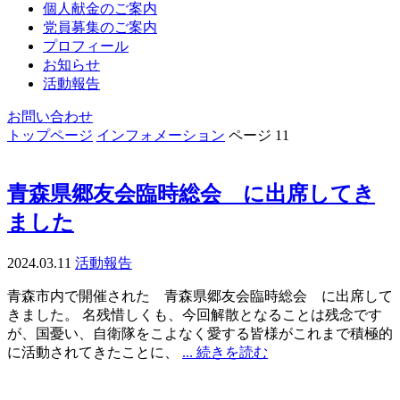
個人献金のご案内
党員募集のご案内
プロフィール
お知らせ
活動報告
お問い合わせ
トップページ
インフォメーション
ページ 11
青森県郷友会臨時総会 に出席してき
ました
2024.03.11
活動報告
青森市内で開催された 青森県郷友会臨時総会 に出席して
きました。 名残惜しくも、今回解散となることは残念です
が、国憂い、自衛隊をこよなく愛する皆様がこれまで積極的
に活動されてきたことに、
... 続きを読む