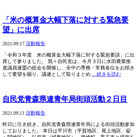
「米の概算金大幅下落に対する緊急要
望」に出席
2021.09.17
活動報告
「令和３年度 米の概算金大幅下落に対する緊急要請」に出
席して参りました。 我々自民党は、今月３日に水田農業推
進議員連盟の総会を開催し、全中の専務・常務各位をお招き
して要望を賜り、議連として取りまとめ
... 続きを読む
自民党青森県連青年局街頭活動２日目
2021.09.11
活動報告
昨日に引き続き、自民党青森県連青年局による街頭活動参加
しておりました。 本日は平川市（平賀地区、尾上地区、碇