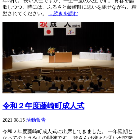
年時代。 長い人生ですが、一生一度の人生です。 青春を謳
歌しつつ、時には、ふるさと藤崎町に思いを馳せながら、精
励されてください。
... 続きを読む
令和２年度藤崎町成人式
2021.08.15
活動報告
令和２年度藤崎町成人式に出席してきました。 一年延期と
なってのようやくの開催です。 皆さんは様々な思いが交錯