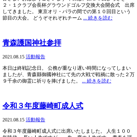
２・１クラブ会長杯グラウンドゴルフ交換大会開会式 出席
してきました。 東京オリ・パラの間での第１０回目という
節目の大会。 どうぞそれぞれチーム
... 続きを読む
青森護国神社参拝
2021.08.15
活動報告
本日は終戦記念日。 公務が重なり遅い時間になってしまい
ましたが、青森縣御國神社にて先の大戦で戦禍に散った２万
９千余の御霊に祈りを捧げました。
... 続きを読む
令和３年度藤崎町成人式
2021.08.15
活動報告
令和３年度藤崎町成人式に出席いたしました。 人生１００