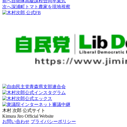
前へ
自衛隊高級課程合同卒業式
次へ
深浦町トマト農家を現地視察
木村 次郎
公式サイト
Kimura Jiro Official Website
お問い合わせ
プライバシーポリシー