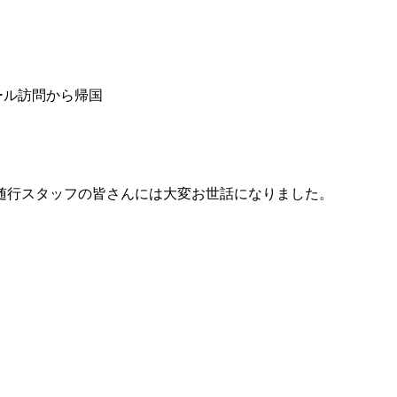
ール訪問から帰国
。
随行スタッフの皆さんには大変お世話になりました。