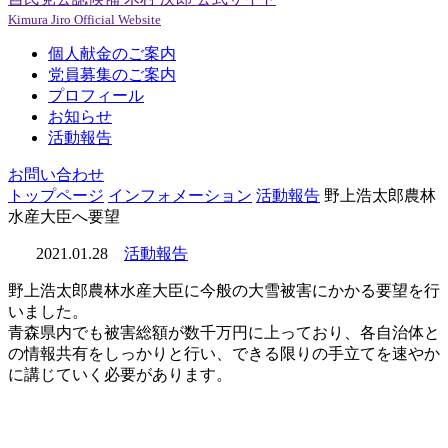
Kimura Jiro Official Website
個人献金のご案内
党員募集のご案内
プロフィール
お知らせ
活動報告
お問い合わせ
トップページ
インフォメーション
活動報告
野上浩太郎農林
水産大臣へ要望
2021.01.28
活動報告
野上浩太郎農林水産大臣に今般の大雪被害にかかる要望を行
いました。
青森県内でも被害総額が数千万円に上っており、各自治体と
の情報共有をしっかりと行い、できる限りの手立てを速やか
に講じていく必要があります。