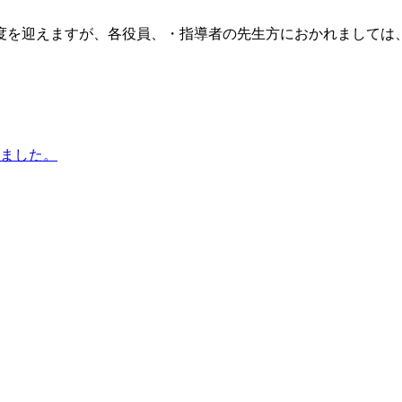
。
度を迎えますが、各役員、・指導者の先生方におかれましては
しました。