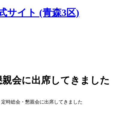
式サイト
(青森3区)
懇親会に出席してきました
 定時総会・懇親会に出席してきました