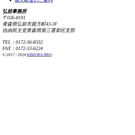
個人献金のご案内
弘前事務所
〒036-8191
青森県弘前市親方町43-3F
自由民主党青森県第三選挙区支部
TEL：0172-36-8332
FAX：0172-33-6224
© 2017 - 2026
KIMURA JIRO
.