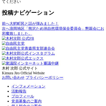
てください
投稿ナビゲーション
前へ
大鰐町民と話が弾みました！
次へ
浪岡地区「熊沢ため池自然環境保全委員会」懇親会にお
邪魔致しました。
木村 次郎
公式サイト
Kimura Jiro Official Website
お問い合わせ
プライバシーポリシー
インフォメーション
活動報告
プロフィール
党員募集のご案内