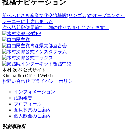
投稿ナビゲーション
前へ
ふじさき産業文化交流施設(リンゴカ)のオープニングセ
レモニーに出席しました
次へ
弘前郵便局前で、朝の辻立ち をしております。
木村 次郎
公式サイト
Kimura Jiro Official Website
お問い合わせ
プライバシーポリシー
インフォメーション
活動報告
プロフィール
党員募集のご案内
個人献金のご案内
弘前事務所