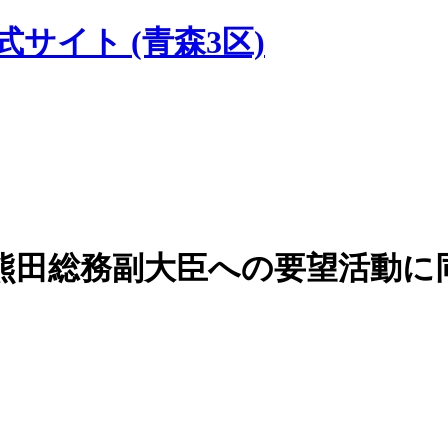
式サイト
(青森3区)
熊田総務副大臣への要望活動に