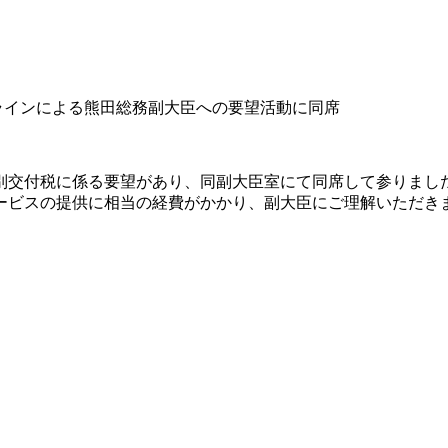
ラインによる熊田総務副大臣への要望活動に同席
別交付税に係る要望があり、同副大臣室にて同席して参りまし
ービスの提供に相当の経費がかかり、副大臣にご理解いただき