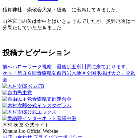
猿賀神社 崇敬会大祭・総会 に出席してきました。
山谷宮司の矢は命中とはいきませんでしたが、災難厄除は十
分果たしていただきました
投稿ナビゲーション
前へ
ハローワーク視察、最後は五所川原に来ております。
次へ
「第３６回青森県弘前市岩木地区全国凧揚げ大会」交歓
会
木村 次郎
公式サイト
Kimura Jiro Official Website
お問い合わせ
プライバシーポリシー