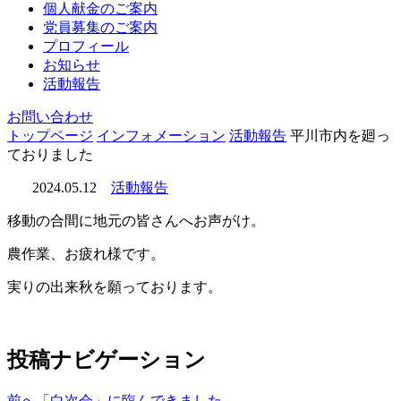
個人献金のご案内
党員募集のご案内
プロフィール
お知らせ
活動報告
お問い合わせ
トップページ
インフォメーション
活動報告
平川市内を廻っ
ておりました
2024.05.12
活動報告
移動の合間に地元の皆さんへお声がけ。
農作業、お疲れ様です。
実りの出来秋を願っております。
投稿ナビゲーション
前へ
「白次会」に臨んできました