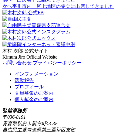
次へ
平川市内 尾上地区の集会に出席してきました
木村 次郎
公式サイト
Kimura Jiro Official Website
お問い合わせ
プライバシーポリシー
インフォメーション
活動報告
プロフィール
党員募集のご案内
個人献金のご案内
弘前事務所
〒036-8191
青森県弘前市親方町43-3F
自由民主党青森県第三選挙区支部