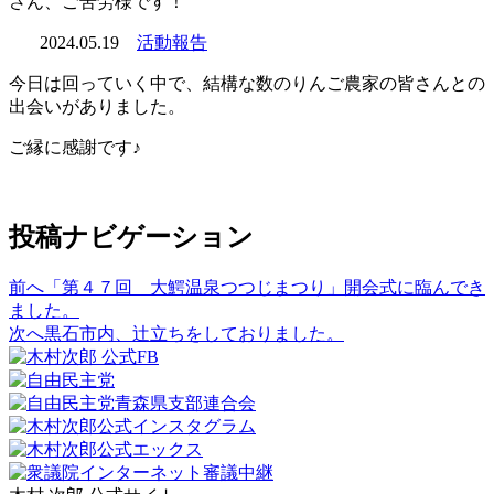
さん、ご苦労様です！
2024.05.19
活動報告
今日は回っていく中で、結構な数のりんご農家の皆さんとの
出会いがありました。
ご縁に感謝です♪
投稿ナビゲーション
前へ
「第４７回 大鰐温泉つつじまつり」開会式に臨んでき
ました。
次へ
黒石市内、辻立ちをしておりました。