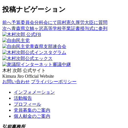
投稿ナビゲーション
前へ
予算委員会分科会にて田村憲久厚労大臣に質問
次へ
青森県立鯵ヶ沢高等学校卒業証書授与式に参列
木村 次郎
公式サイト
Kimura Jiro Official Website
お問い合わせ
プライバシーポリシー
インフォメーション
活動報告
プロフィール
党員募集のご案内
個人献金のご案内
弘前事務所