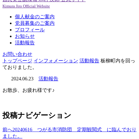
Kimura Jiro Official Website
個人献金のご案内
党員募集のご案内
プロフィール
お知らせ
活動報告
お問い合わせ
トップページ
インフォメーション
活動報告
板柳町内を回っ
ておりました。
2024.06.23
活動報告
お散歩、お疲れ様です♪
投稿ナビゲーション
前へ
20240616 つがる市消防団 定期観閲式 に臨んでおり
ました。