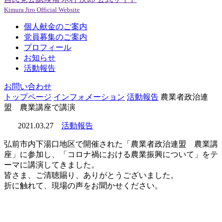
Kimura Jiro Official Website
個人献金のご案内
党員募集のご案内
プロフィール
お知らせ
活動報告
お問い合わせ
トップページ
インフォメーション
活動報告
農業者政治連
盟 農業講座で講演
2021.03.27
活動報告
弘前市内下湯口地区で開催された「農業者政治連盟 農業講
座」に参加し、「コロナ禍における農業振興について」をテ
ーマに講演してきました。
皆さま、ご清聴賜り、ありがとうございました。
折に触れて、現場の声をお聞かせください。