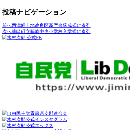
投稿ナビゲーション
前へ
西津軽土地改良区新庁舎落成式に参列
次へ
藤崎町立藤崎中央小学校入学式に参列