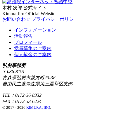
木村 次郎
公式サイト
Kimura Jiro Official Website
お問い合わせ
プライバシーポリシー
インフォメーション
活動報告
プロフィール
党員募集のご案内
個人献金のご案内
弘前事務所
〒036-8191
青森県弘前市親方町43-3F
自由民主党青森県第三選挙区支部
TEL：0172-36-8332
FAX：0172-33-6224
© 2017 - 2026
KIMURA JIRO
.