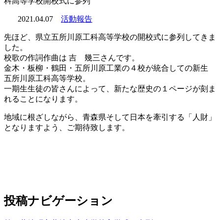
科高等学校開校式に参列
2021.04.07
活動報告
先ほど、県立五所川原工科高等学校の開校式に参列してきま
した。
校歌の作詞作曲は 吉 幾三さんです。
金木・板柳・鶴田・五所川原工業の４校が統合しての新生
五所川原工科高等学校。
一期生生徒の皆さんによって、新たな歴史の１ページが刻ま
れることになります。
地域に根ざしながら、青森県そして日本を牽引する「人財」
となりますよう、ご期待致します。
投稿ナビゲーション