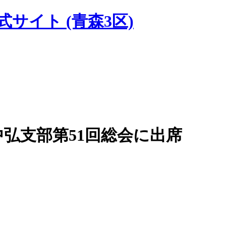
式サイト
(青森3区)
弘支部第51回総会に出席