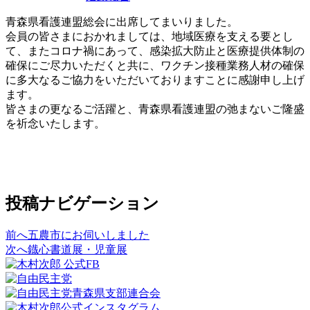
青森県看護連盟総会に出席してまいりました。
会員の皆さまにおかれましては、地域医療を支える要とし
て、またコロナ禍にあって、感染拡大防止と医療提供体制の
確保にご尽力いただくと共に、ワクチン接種業務人材の確保
に多大なるご協力をいただいておりますことに感謝申し上げ
ます。
皆さまの更なるご活躍と、青森県看護連盟の弛まないご隆盛
を祈念いたします。
投稿ナビゲーション
前へ
五農市にお伺いしました
次へ
鐡心書道展・児童展