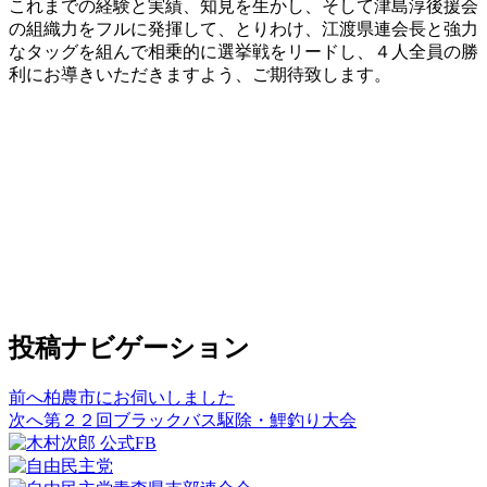
これまでの経験と実績、知見を生かし、そして津島淳後援会
の組織力をフルに発揮して、とりわけ、江渡県連会長と強力
なタッグを組んで相乗的に選挙戦をリードし、４人全員の勝
利にお導きいただきますよう、ご期待致します。
投稿ナビゲーション
前へ
柏農市にお伺いしました
次へ
第２２回ブラックバス駆除・鯉釣り大会