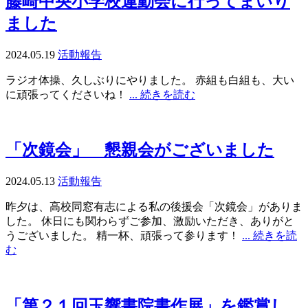
藤崎中央小学校運動会に行ってまいり
ました
2024.05.19
活動報告
ラジオ体操、久しぶりにやりました。 赤組も白組も、大い
に頑張ってくださいね！
... 続きを読む
「次鏡会」 懇親会がございました
2024.05.13
活動報告
昨夕は、高校同窓有志による私の後援会「次鏡会」がありま
した。 休日にも関わらずご参加、激励いただき、ありがと
うございました。 精一杯、頑張って参ります！
... 続きを読
む
「第２１回玉響書院書作展」を鑑賞し