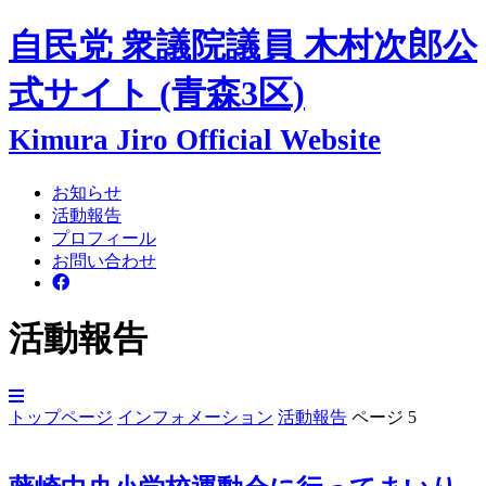
自民党 衆議院議員
木村次郎
公
式サイト
(青森3区)
Kimura Jiro Official Website
お知らせ
活動報告
プロフィール
お問い合わせ
活動報告
トップページ
インフォメーション
活動報告
ページ 5