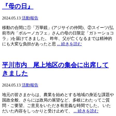
『母の日』
2024.05.13
活動報告
移動の合間に①「万華鏡」(アジサイの仲間)、②スイーツ(弘
前市内「ボルーノカフェ」さんの母の日限定「ガトーショコ
ラ」)を届けてきました。 昨年、父が亡くなるまでは精神的
にも大変な負担があったと思
... 続きを読む
平川市内 尾上地区の集会に出席して
きました
2024.05.13
活動報告
地元の皆さまからは、農業を始めとする地域の身近な課題や
国政全般、さらには政局の展望など、多岐にわたってご質
問・ご要望、ご意見をいただき有意義な時間でした。 いた
だいた内容をしっかりと受け止めて、
... 続きを読む