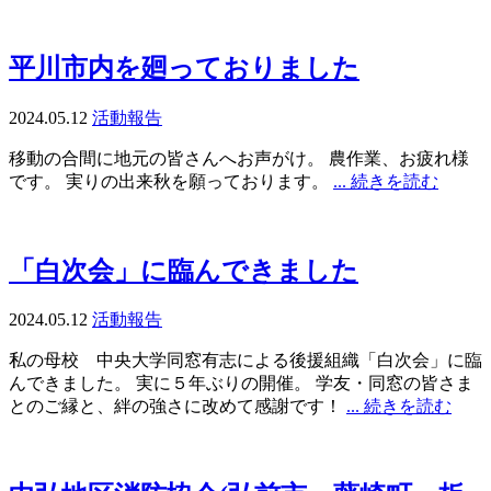
平川市内を廻っておりました
2024.05.12
活動報告
移動の合間に地元の皆さんへお声がけ。 農作業、お疲れ様
です。 実りの出来秋を願っております。
... 続きを読む
「白次会」に臨んできました
2024.05.12
活動報告
私の母校 中央大学同窓有志による後援組織「白次会」に臨
んできました。 実に５年ぶりの開催。 学友・同窓の皆さま
とのご縁と、絆の強さに改めて感謝です！
... 続きを読む