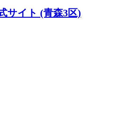
式サイト
(青森3区)