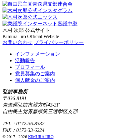
木村 次郎
公式サイト
Kimura Jiro Official Website
お問い合わせ
プライバシーポリシー
インフォメーション
活動報告
プロフィール
党員募集のご案内
個人献金のご案内
弘前事務所
〒036-8191
青森県弘前市親方町43-3F
自由民主党青森県第三選挙区支部
TEL：0172-36-8332
FAX：0172-33-6224
© 2017 - 2026
KIMURA JIRO
.