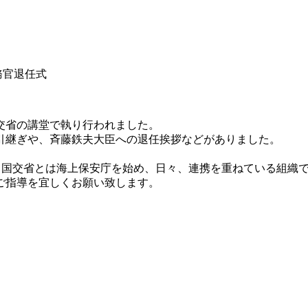
務官退任式
交省の講堂で執り行われました。
引継ぎや、斉藤鉄夫大臣への退任挨拶などがありました。
、国交省とは海上保安庁を始め、日々、連携を重ねている組織
ご指導を宜しくお願い致します。